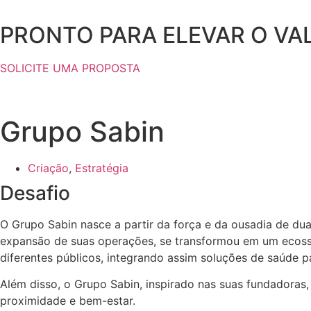
Ir
para
PRONTO PARA ELEVAR O VA
o
conteúdo
SOLICITE UMA PROPOSTA
Grupo Sabin
Criação
,
Estratégia
Desafio
O Grupo Sabin nasce a partir da força e da ousadia de du
expansão de suas operações, se transformou em um ecossi
diferentes públicos, integrando assim soluções de saúde 
Além disso, o Grupo Sabin, inspirado nas suas fundadora
proximidade e bem-estar.