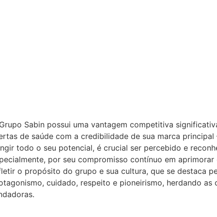
Grupo Sabin possui uma vantagem competitiva significativ
ertas de saúde com a credibilidade de sua marca principal
ingir todo o seu potencial, é crucial ser percebido e recon
pecialmente, por seu compromisso contínuo em aprimorar
fletir o propósito do grupo e sua cultura, que se destaca 
otagonismo, cuidado, respeito e pioneirismo, herdando as c
ndadoras.