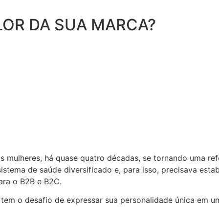
LOR DA SUA MARCA?
as mulheres, há quase quatro décadas, se tornando uma re
stema de saúde diversificado e, para isso, precisava est
para o B2B e B2C.
s, tem o desafio de expressar sua personalidade única em