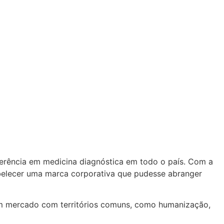
ferência em medicina diagnóstica em todo o país. Com a
abelecer uma marca corporativa que pudesse abranger
 um mercado com territórios comuns, como humanização,