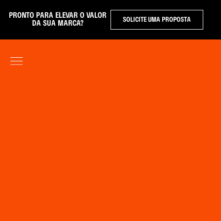
PRONTO PARA ELEVAR O VALOR
SOLICITE UMA PROPOSTA
DA SUA MARCA?