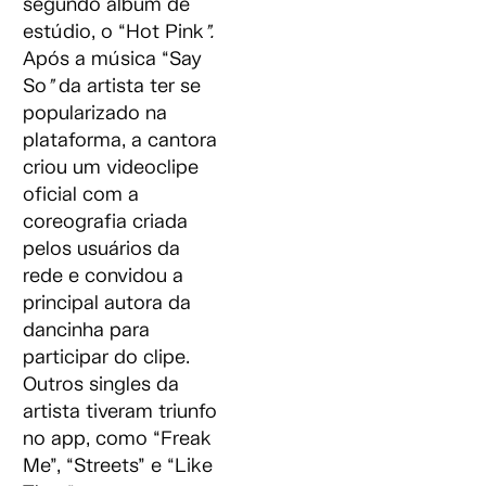
segundo álbum de
estúdio, o “Hot Pink
”.
Após a música “Say
So
”
da artista ter se
popularizado na
plataforma, a cantora
criou um videoclipe
oficial com a
coreografia criada
pelos usuários da
rede e convidou a
principal autora da
dancinha para
participar do clipe.
Outros singles da
artista tiveram triunfo
no app, como “Freak
Me”, “Streets” e “Like