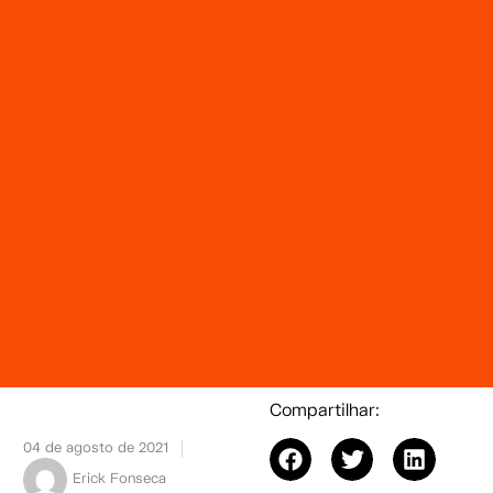
Compartilhar:
04 de agosto de 2021
Erick Fonseca