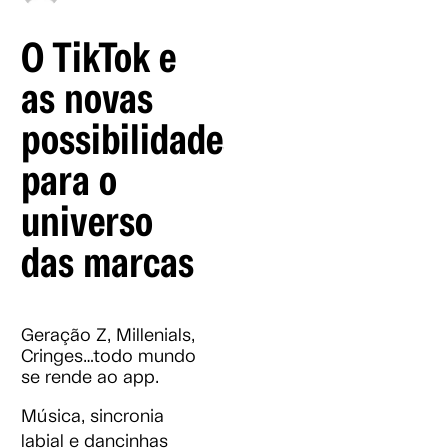
O TikTok e
as novas
possibilidades
para o
universo
das marcas
Geração Z, Millenials,
Cringes…todo mundo
se rende ao app.
Música, sincronia
labial e dancinhas