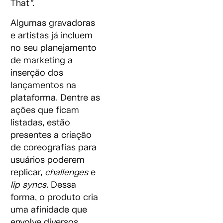
That
”
.
Algumas gravadoras
e artistas já incluem
no seu planejamento
de marketing a
inserção dos
lançamentos na
plataforma. Dentre as
ações que ficam
listadas, estão
presentes a criação
de coreografias para
usuários poderem
replicar,
challenges
e
lip syncs
. Dessa
forma, o produto cria
uma afinidade que
envolve diversos