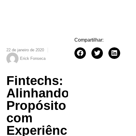
Compartilhar:
22 de janeiro de 2020
Erick Fonseca
Fintechs:
Alinhando
Propósito
com
Experiência