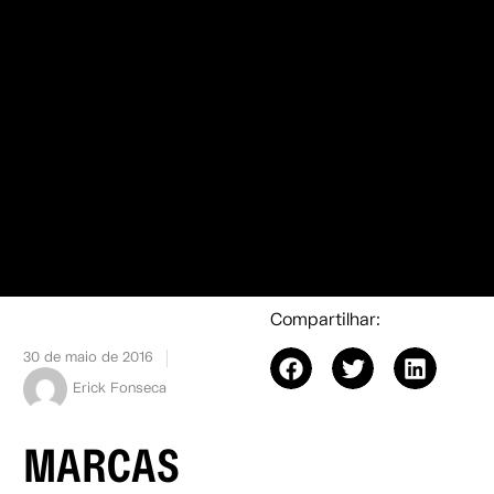
Compartilhar:
30 de maio de 2016
Erick Fonseca
MARCAS