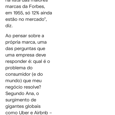
na lista das maiores
marcas da Forbes,
em 1955, só 12% ainda
estão no mercado”,
diz.
Ao pensar sobre a
própria marca, uma
das perguntas que
uma empresa deve
responder é: qual é o
problema do
consumidor (e do
mundo) que meu
negócio resolve?
Segundo Ana, o
surgimento de
gigantes globais
como Uber e Airbnb –