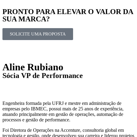
PRONTO PARA ELEVAR O VALOR DA
SUA MARCA?
SOLICITE UMA PROPOSTA
Aline Rubiano
Sócia VP de Performance
Engenheira formada pela UFRJ e mestre em administração de
empresas pelo IBMEC, possui mais de 25 anos de experiência,
atuando principalmente em gestão de operações, automação de
processos e gestão de performance.
Foi Diretora de Operações na Accenture, consultoria global em
tecnologia e gestão, onde desenvolveu sua carreira e liderou projetos