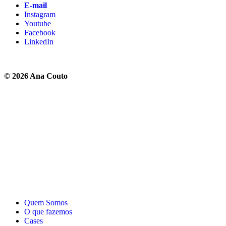
E-mail
Instagram
Youtube
Facebook
LinkedIn
© 2026 Ana Couto
Política de Privacidade
Ética e Compliance
Quem Somos
O que fazemos
Cases