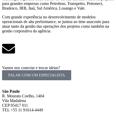
para grandes empresas como Petrobras, Transpetro, Petronect,
Bradesco, IRB, Itaú, Sul América, Losango e Vale.
Com grande experiência no desenvolvimento de modelos
operacionais de alta performance, se juntou ao time anacouto para
atuar tanto da gestão das operações dos projetos como também na
gestão corporativa da agência.
Vamos nos conectar e trocar ideias?
FALAR COM UM ESPECIALISTA
São Paulo
R. Mourato Coelho, 1404
Vila Madalena
CEP 05417 011
TEL +55 11 91614-4449