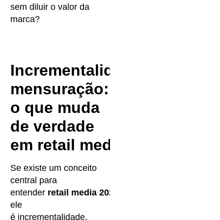
sem diluir o valor da
marca?
Incrementalidade e
mensuração:
o que muda
de verdade
em retail media 2026
Se existe um conceito
central para
entender
retail media 2026
,
ele
é incrementalidade.