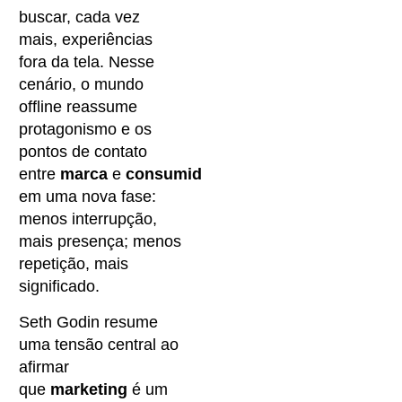
buscar, cada vez
mais, experiências
fora da tela. Nesse
cenário, o mundo
offline reassume
protagonismo e os
pontos de contato
entre
marca
e
consumidor
entram
em uma nova fase:
menos interrupção,
mais presença; menos
repetição, mais
significado.
Seth Godin resume
uma tensão central ao
afirmar
que
marketing
é um