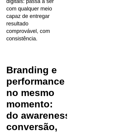
digitais: passa a ser
com qualquer meio
capaz de entregar
resultado
comprovável, com
consistência.
Branding e
performance
no mesmo
momento:
do awareness à
conversão,