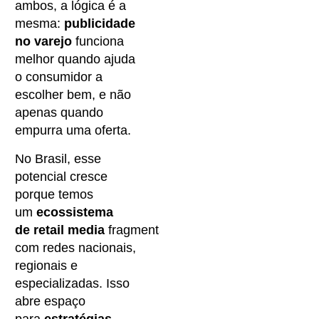
ambos, a lógica é a
mesma:
publicidade
no varejo
funciona
melhor quando ajuda
o consumidor a
escolher bem, e não
apenas quando
empurra uma oferta.
No Brasil, esse
potencial cresce
porque temos
um
ecossistema
de retail media
fragmentado,
com redes nacionais,
regionais e
especializadas. Isso
abre espaço
para
estratégias