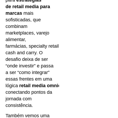
de retail media para
marcas
mais
sofisticadas, que
combinam
marketplaces, varejo
alimentar,
farmácias, specialty retail e
cash and carry. O
desafio deixa de ser
“onde investir” e passa
a ser “como integrar”
essas frentes em uma
lógica
retail media omnichannel
,
conectando pontos da
jornada com
consistência.
Também vemos uma