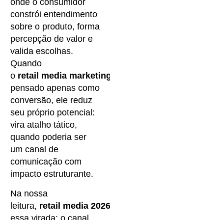
onde o consumidor
constrói entendimento
sobre o produto, forma
percepção de valor e
valida escolhas.
Quando
o
retail media marketing
é
pensado apenas como
conversão, ele reduz
seu próprio potencial:
vira atalho tático,
quando poderia ser
um canal de
comunicação com
impacto estruturante.
Na nossa
leitura,
retail media 2026
marca
essa virada: o canal