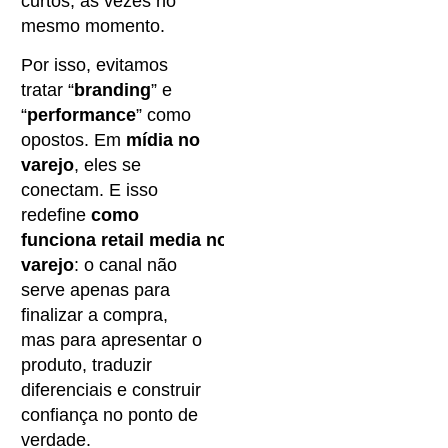
curtos, às vezes no
mesmo momento.
Por isso, evitamos
tratar “
branding
” e
“
performance
” como
opostos. Em
mídia no
varejo
, eles se
conectam. E isso
redefine
como
funciona retail media no
varejo
: o canal não
serve apenas para
finalizar a compra,
mas para apresentar o
produto, traduzir
diferenciais e construir
confiança no ponto de
verdade.