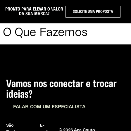
PRONTO PARA ELEVAR O VALOR
SOLICITE UMA PROPOSTA
DA SUA MARCA?
O Que Fazemos
Vamos nos conectar e trocar
ideias?
FALAR COM UM ESPECIALISTA
São
E-
© 2026 Ana Couto