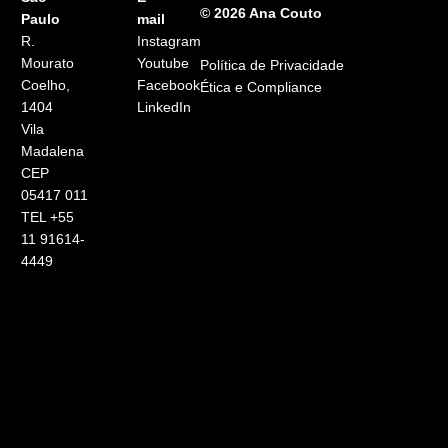
© 2026 Ana Couto
Paulo
mail
R.
Instagram
Mourato
Youtube
Política de Privacidade
Coelho,
Facebook
Ética e Compliance
1404
LinkedIn
Vila
Madalena
CEP
05417 011
TEL +55
11 91614-
4449